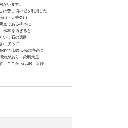
向かいます。
こは昔古墳の堀を利用した
傍山・天香久山
間点である柳本に
。柳本を過ぎると
という石の遺跡
きに戻って
を経て仏教伝来の地碑に
河港があり、欽明天皇
す。ここからはJR・近鉄