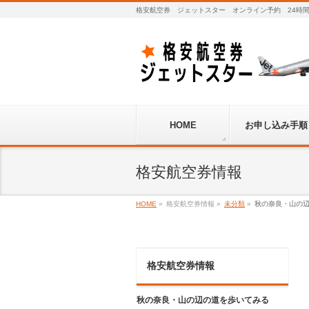
格安航空券 ジェットスター オンライン予約 24時
HOME
お申し込み手順
格安航空券情報
HOME
»
格安航空券情報
»
未分類
»
秋の奈良・山の
格安航空券情報
秋の奈良・山の辺の道を歩いてみる